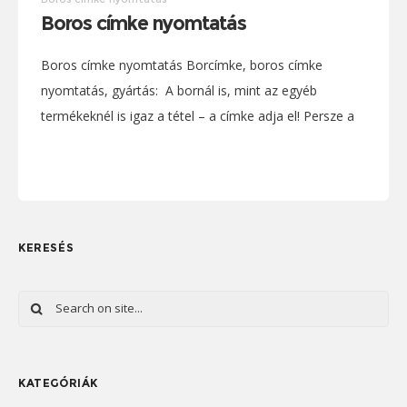
Boros címke nyomtatás
Boros címke nyomtatás Borcímke, boros címke
nyomtatás, gyártás: A bornál is, mint az egyéb
termékeknél is igaz a tétel – a címke adja el! Persze a
bornak is jónak kell
KERESÉS
KATEGÓRIÁK